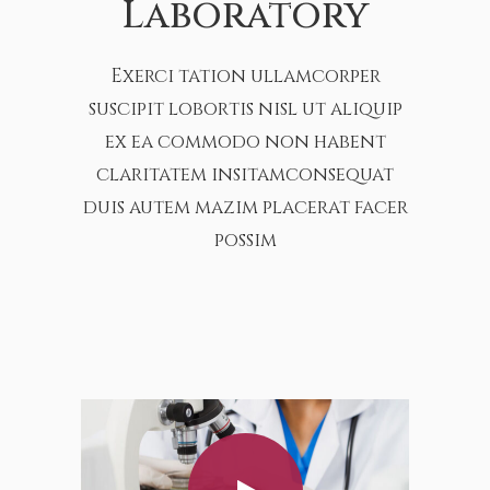
Laboratory
Exerci tation ullamcorper
suscipit lobortis nisl ut aliquip
ex ea commodo non habent
claritatem insitamconsequat
duis autem mazim placerat facer
possim