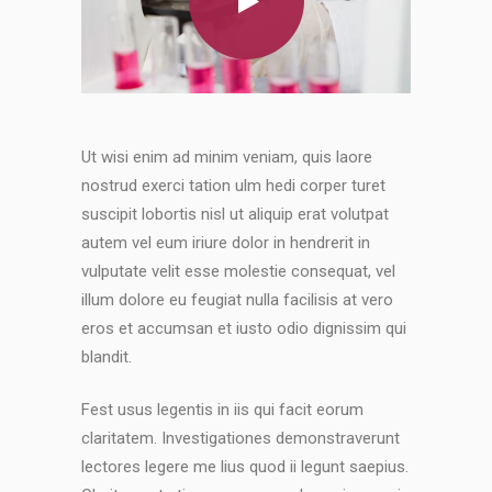
Ut wisi enim ad minim veniam, quis laore
nostrud exerci tation ulm hedi corper turet
suscipit lobortis nisl ut aliquip erat volutpat
autem vel eum iriure dolor in hendrerit in
vulputate velit esse molestie consequat, vel
illum dolore eu feugiat nulla facilisis at vero
eros et accumsan et iusto odio dignissim qui
blandit.
Fest usus legentis in iis qui facit eorum
claritatem. Investigationes demonstraverunt
lectores legere me lius quod ii legunt saepius.