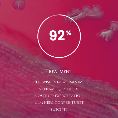
92
Treatment
Ut wisi enim ad minim
veniam, quis laore
nostrud exerci tation
ulm hedi corper turet
suscipit