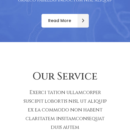
graeco fabellas indoctum nisl aliquip
Read More
Our Service
Exerci tation ullamcorper
suscipit lobortis nisl ut aliquip
ex ea commodo non habent
claritatem insitamconsequat
duis autem