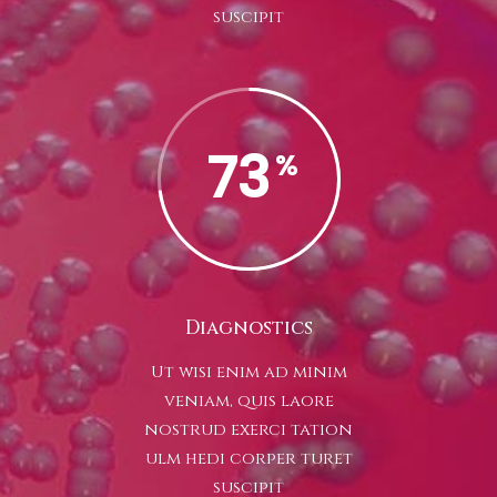
suscipit
73
Diagnostics
Ut wisi enim ad minim
veniam, quis laore
nostrud exerci tation
ulm hedi corper turet
suscipit