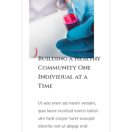
Building a Healthy
Community One
Individual at a
Time
Ut wisi enim ad minim veniam,
quis laore nostrud exerci tation
ulm hedi corper turet suscipit
lobortis nisl ut aliquip erat