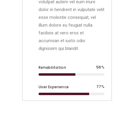
volutpat autem vel eum iriure
dolor in hendrerit in vulputate velit
esse molestie consequat, vel
illum dolore eu feugiat nulla
facilisis at vero eros et
accumsan et iusto odio
dignissim qui blandit
56
Rehabilitation
77
User Experience