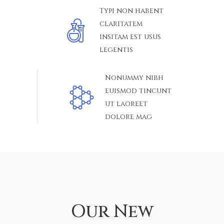
Typi non habent
claritatem
insitam est usus
legentis
Nonummy nibh
euismod tincunt
ut laoreet
dolore mag
Our New