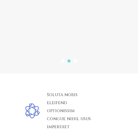
Soluta nobis
eleifend
optionissim
congue nihil usus
imperdiet