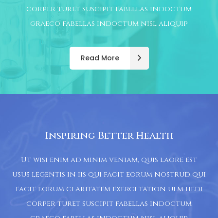
corper turet suscipit fabellas indoctum
graeco fabellas indoctum nisl aliquip
Read More
Inspiring Better Health
Ut wisi enim ad minim veniam, quis laore est
usus legentis in iis qui facit eorum nostrud qui
facit eorum claritatem exerci tation ulm hedi
corper turet suscipit fabellas indoctum