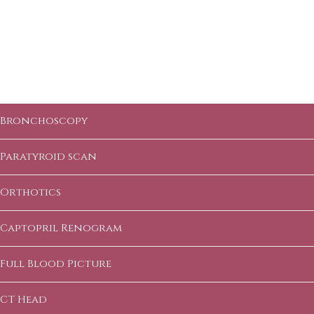
Investigations
Bronchoscopy
Paratyroid scan
Orthotics
Captopril Renogram
Full Blood Picture
CT Head