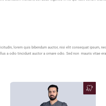
icitudin, lorem quis bibendum auctor, nisi elit consequat ipsum, nec
s a odio tincidunt auctor a ornare odio. Sed non mauris vitae erat 